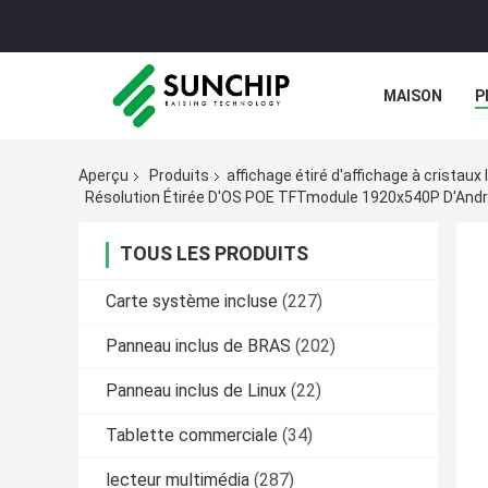
MAISON
P
GALERIE
Aperçu
Produits
affichage étiré d'affichage à cristaux 
Résolution Étirée D'OS POE TFTmodule 1920x540P D'Androi
TOUS LES PRODUITS
Carte système incluse
(227)
Panneau inclus de BRAS
(202)
Panneau inclus de Linux
(22)
Tablette commerciale
(34)
lecteur multimédia
(287)