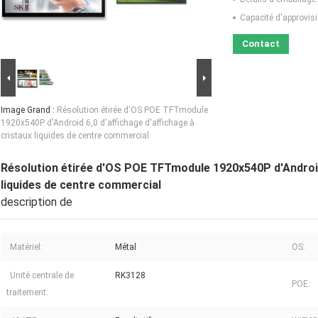
Capacité d'approvis
Contact
Image Grand :
Résolution étirée d'OS POE TFTmodule
1920x540P d'Android 6,0 d'affichage d'affichage à
cristaux liquides de centre commercial
Résolution étirée d'OS POE TFTmodule 1920x540P d'Android 
liquides de centre commercial
description de
Matériel:
Métal
OS:
Unité centrale de
RK3128
POE:
traitement: