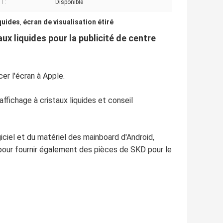
BT:
Disponible
iquides
écran de visualisation étiré
,
aux liquides pour la publicité de centre
er l'écran à Apple.
fichage à cristaux liquides et conseil
ciel et du matériel des mainboard d'Android,
pour fournir également des pièces de SKD pour le