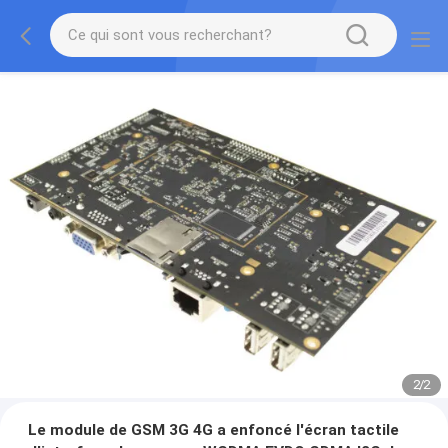
2
/
2
Le module de GSM 3G 4G a enfoncé l'écran tactile