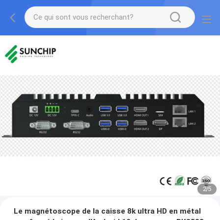
2
/
5
Le magnétoscope de la caisse 8k ultra HD en métal