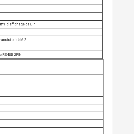
t*1 d'affichage de DP
transistorisé M.2
de RS485 3PIN