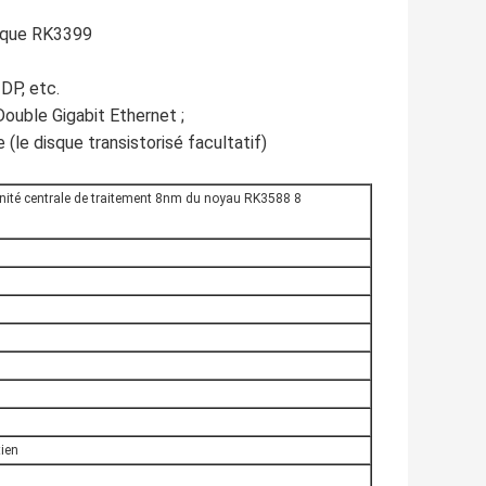
s que RK3399
DP, etc.
 Double Gigabit Ethernet ;
 (le disque transistorisé facultatif)
unité centrale de traitement 8nm du noyau RK3588 8
ien