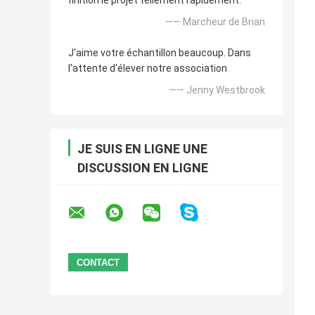
finition le projet tellement rapidement.
—— Marcheur de Brian
J'aime votre échantillon beaucoup. Dans
l'attente d'élever notre association
—— Jenny Westbrook
JE SUIS EN LIGNE UNE
DISCUSSION EN LIGNE