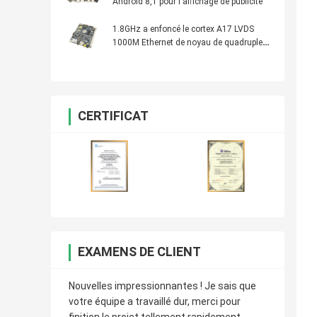
Android 8,1 pour l'affichage de publicité
1.8GHz a enfoncé le cortex A17 LVDS
1000M Ethernet de noyau de quadruple
de carte système de Sunchip
CERTIFICAT
EXAMENS DE CLIENT
Nouvelles impressionnantes ! Je sais que
votre équipe a travaillé dur, merci pour