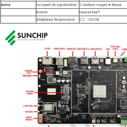
Autre
Le voyant de signalisation
2 couleurs rouges et bleues
Bouton
Hausse key*1
Adaptateur de puissance
C.C : 12V/3A