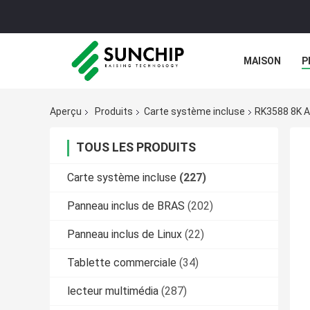
MAISON
P
GALERIE
Aperçu
Produits
Carte système incluse
RK3588 8K A
TOUS LES PRODUITS
Carte système incluse
(227)
Panneau inclus de BRAS
(202)
Panneau inclus de Linux
(22)
Tablette commerciale
(34)
lecteur multimédia
(287)