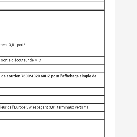
ment 3,81 port*1
 sortie d'écouteur de MIC
de soutien 7680*4320 60HZ pour l'affichage simple de
rleur de l'Europe 5W espaçant 3,81 terminaux verts * 1