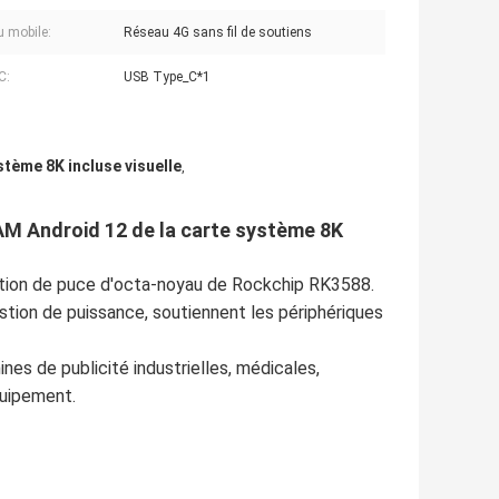
 mobile:
Réseau 4G sans fil de soutiens
C:
USB Type_C*1
stème 8K incluse visuelle
,
RAM Android 12 de la carte système 8K
solution de puce d'octa-noyau de Rockchip RK3588.
stion de puissance, soutiennent les périphériques
ines de publicité industrielles, médicales,
quipement.