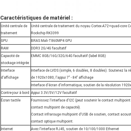
Caractéristiques de matériel :
Unité centrale de
Unité centrale de traitement du noyau Cortex-A72+quad-core C
traitement
Rockchip RK3399
GPU
BRAS Mali-T860MP4 GPU
RAM
DDR3 2G/4G facultatif
Capacité de
EMMC 8GB/16G/32G/64G facultatif (label 8GB)
stockage intégrée
Interface
Interface de LVDS (simple, 6 doubles, 8 doubles). Soutenez la
d'affichage
de 1920x1080, l'appui 7" - 84" affichage
Interface d'écran d'informatique, soutien de la résolution 192
Contre-jour à bord
Appui 3.3V/5V/12V facultatif
Écran tactile
Fournissez l'interface d'I2C (peut soutenir le contact multipoint
contact multipoint de capacité).
Contact infrarouge multipoint d'USB de soutien, contact acoust
contact optique multipoint.
Internet
Avec l'interface RJ45, soutien de 10/100/1000 Ethernet