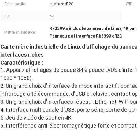
Écran tactile:
Interface d'I2C
WIFI:
HD:
4K
Rk3399 a inclus le panneau de Linux
4K pan
,
Mettre en évidence:
Panneau de l'interface Rk3399 d'I2C
Carte mère industrielle de Linux d'affichage du panne
interfaces riches
Caractéristique :
1.
Appui 7 affichages de pouce 84 à pouce LVDS d'interfa
1920 * 1080).
2. Un grand choix d'interface de mode interactif : contac
infrarouge à télécommande, d'USB et clavier, contact op
3. Un grand choix d'interfaces réseau : Ethernet, WiFi san
4. Interface multicanale d'USB, porte série, sortie de por
5. Jeu de vidéo de soutien 4K.
6. Interférence anti-électromagnétique forte et compat