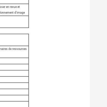
sser en revue et
urdonnement d'image
nnaires de ressources