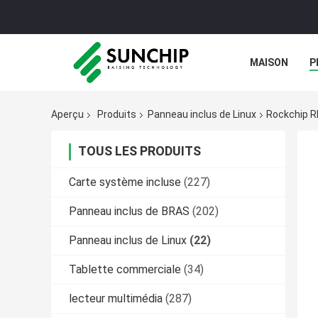
MAISON
P
GALERIE
Aperçu
Produits
Panneau inclus de Linux
Rockchip Rk
TOUS LES PRODUITS
Carte système incluse
(227)
Panneau inclus de BRAS
(202)
Panneau inclus de Linux
(22)
Tablette commerciale
(34)
lecteur multimédia
(287)