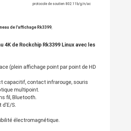
protocole de soutien 802.11b/g/n/ac
neau de l'affichage Rk3399
,
au 4K de Rockchip Rk3399 Linux avec les
ce (plein affichage point par point de HD
t capacitif, contact infrarouge, souris
tique multipoint.
s fil, Bluetooth.
t d'E/S.
ibilité électromagnétique.