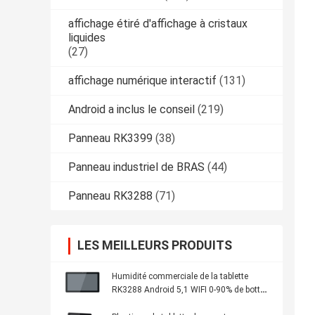
affichage étiré d'affichage à cristaux
liquides
(27)
affichage numérique interactif
(131)
Android a inclus le conseil
(219)
Panneau RK3399
(38)
Panneau industriel de BRAS
(44)
Panneau RK3288
(71)
LES MEILLEURS PRODUITS
Humidité commerciale de la tablette
RK3288 Android 5,1 WIFI 0-90% de botte
de personnalisation