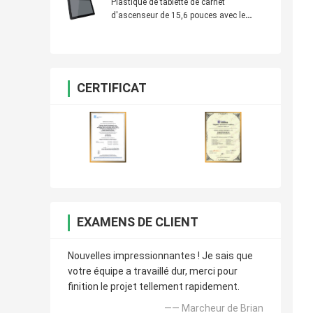
Plastique de tablette de carnet
d'ascenseur de 15,6 pouces avec le
contenu à télécommande d'OS d'Android
CERTIFICAT
EXAMENS DE CLIENT
Nouvelles impressionnantes ! Je sais que
votre équipe a travaillé dur, merci pour
finition le projet tellement rapidement.
—— Marcheur de Brian