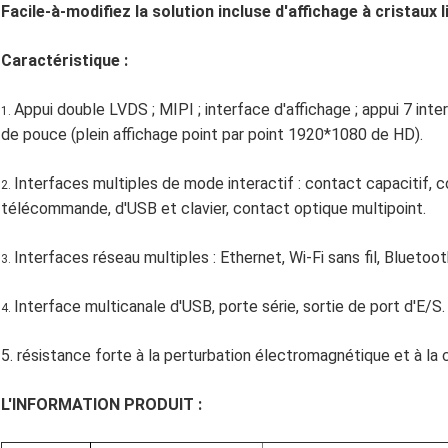
Facile-à-modifiez la solution incluse d'affichage à cristaux l
Caractéristique :
Appui double LVDS ; MIPI ; interface d'affichage ; appui 7 in
1.
de pouce (plein affichage point par point 1920*1080 de HD).
Interfaces multiples de mode interactif : contact capacitif, c
2.
télécommande, d'USB et clavier, contact optique multipoint.
Interfaces réseau multiples : Ethernet, Wi-Fi sans fil, Bluetoot
3.
Interface multicanale d'USB, porte série, sortie de port d'E/S.
4.
5. résistance forte à la perturbation électromagnétique et à la
L'INFORMATION PRODUIT :