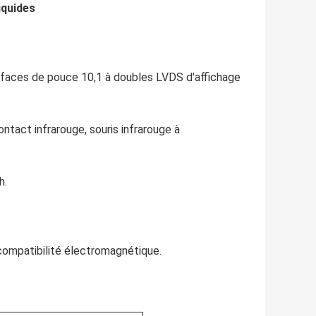
iquides
terfaces de pouce 10,1 à doubles LVDS d'affichage
ontact infrarouge, souris infrarouge à
h.
 compatibilité électromagnétique.