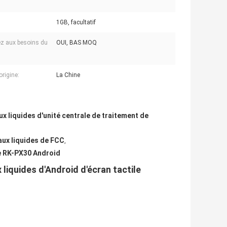
1GB, facultatif
z aux besoins du
OUI, BAS MOQ
origine:
La Chine
aux liquides d'unité centrale de traitement de
taux liquides de FCC
,
de RK-PX30 Android
 liquides d'Android d'écran tactile