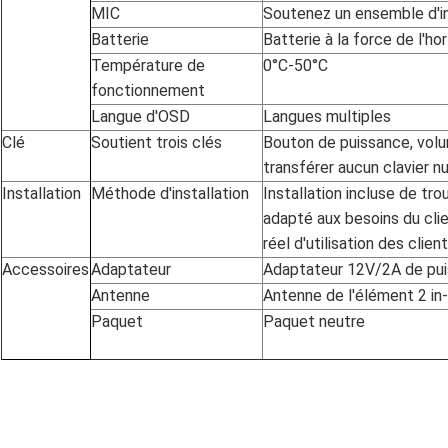
MIC
Soutenez un ensemble d'i
Batterie
Batterie à la force de l'ho
Température de
0°C-50°C
fonctionnement
Langue d'OSD
Langues multiples
Clé
Soutient trois clés
Bouton de puissance, volu
transférer aucun clavier n
Installation
Méthode d'installation
Installation incluse de tro
adapté aux besoins du cli
réel d'utilisation des clien
Accessoires
Adaptateur
Adaptateur 12V/2A de pu
Antenne
Antenne de l'élément 2 in
Paquet
Paquet neutre