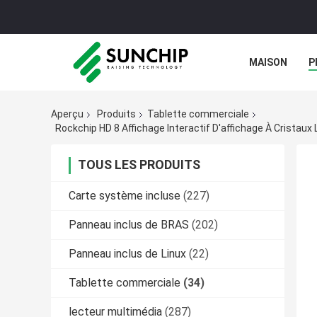
MAISON
P
GALERIE
Aperçu
Produits
Tablette commerciale
Rockchip HD 8 Affichage Interactif D'affichage À Cristaux
TOUS LES PRODUITS
Carte système incluse
(227)
Panneau inclus de BRAS
(202)
Panneau inclus de Linux
(22)
Tablette commerciale
(34)
lecteur multimédia
(287)