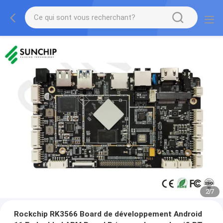
2
/
7
Rockchip RK3566 Board de développement Android