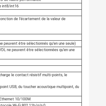
 int8/int16
fonction de l'écartement de la valeur de
ne peuvent être sélectionnés qu'en une seule)
SVDL ne peuvent être sélectionnées qu'en une
harge le contact résistif multi-points, le
ipoint USB, du toucher acoustique multipoint, du
l'Ethernet 10/100M.
otocole Wi-Fi 802.11b/g/n.0