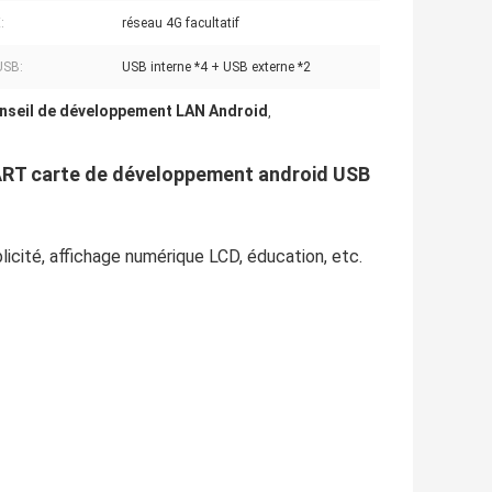
:
réseau 4G facultatif
USB:
USB interne *4 + USB externe *2
nseil de développement LAN Android
,
ART carte de développement android USB
licité, affichage numérique LCD, éducation, etc.