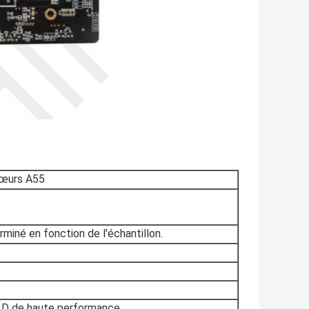
cœurs A55
miné en fonction de l'échantillon.
 2D de haute performance