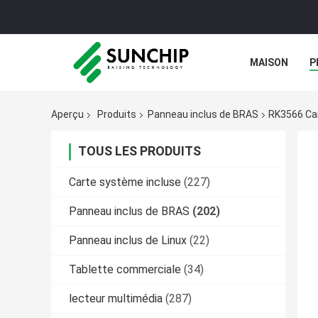
MAISON
P
GALERIE
Aperçu
Produits
Panneau inclus de BRAS
RK3566 Car
TOUS LES PRODUITS
Carte système incluse
(227)
Panneau inclus de BRAS
(202)
Panneau inclus de Linux
(22)
Tablette commerciale
(34)
lecteur multimédia
(287)