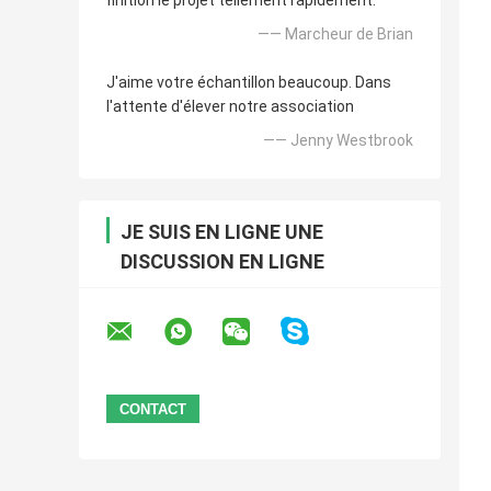
finition le projet tellement rapidement.
—— Marcheur de Brian
J'aime votre échantillon beaucoup. Dans
l'attente d'élever notre association
—— Jenny Westbrook
JE SUIS EN LIGNE UNE
DISCUSSION EN LIGNE