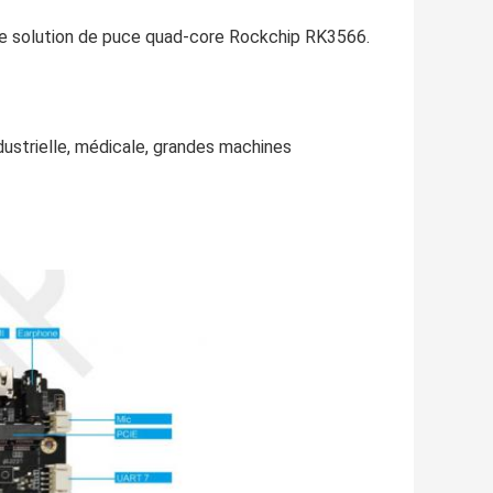
t une solution de puce quad-core Rockchip RK3566.
dustrielle, médicale, grandes machines