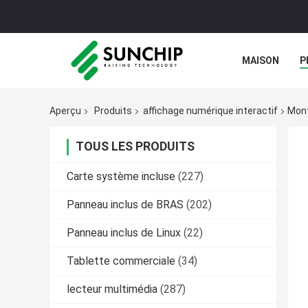
MAISON
P
GALERIE
Aperçu
Produits
affichage numérique interactif
Mont
TOUS LES PRODUITS
Carte système incluse
(227)
Panneau inclus de BRAS
(202)
Panneau inclus de Linux
(22)
Tablette commerciale
(34)
lecteur multimédia
(287)