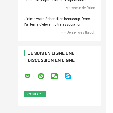
finition le projet tellement rapidement.
—— Marcheur de Brian
J'aime votre échantillon beaucoup. Dans
l'attente d'élever notre association
—— Jenny Westbrook
JE SUIS EN LIGNE UNE
DISCUSSION EN LIGNE