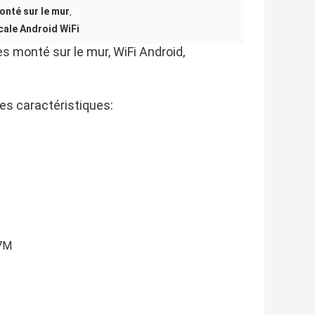
onté sur le mur
,
cale Android WiFi
s monté sur le mur, WiFi Android,
les caractéristiques:
.7M