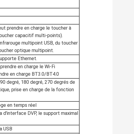
eut prendre en charge le toucher à
oucher capacitif multi-points).
infrarouge multipoint USB, du toucher
toucher optique multipoint.
supporte Ethernet.
 prendre en charge le Wi-Fi
ndre en charge BT3.0/BT4.0
 90 degré, 180 degré, 270 degrés de
ique, prise en charge de la fonction
oge en temps réel
a d'interface DVP, le support maximal
ra USB