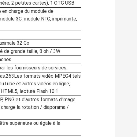
mère, 2 petites cartes), 1 OTG USB
se en charge du module de
(module 3G, module NFC, imprimante,
maximale 32 Go
é de grande taille, 8 oh / 3W
hones
ar les fournisseurs de services.
pas.263Les formats vidéo MPEG4 tels
uTube et autres vidéos en ligne,
o HTML5, lecture Flash 10.1
P, PNG et d'autres formats d'image
 charge la rotation / diaporama /
être supérieure ou égale à la