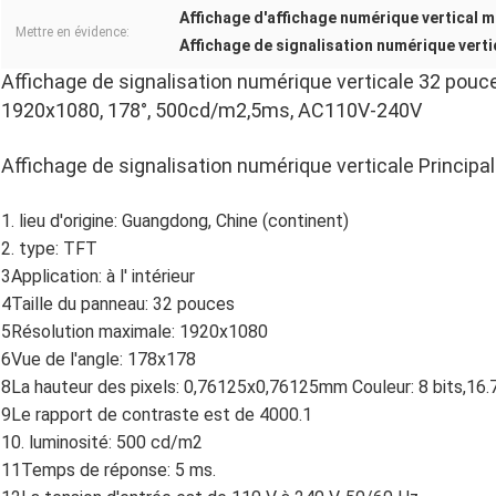
Affichage d'affichage numérique vertical m
Mettre en évidence:
Affichage de signalisation numérique verti
Affichage de signalisation numérique verticale 32 pouce
1920x1080, 178°, 500cd/m2,5ms, AC110V-240V
Affichage de signalisation numérique verticale Principa
1. lieu d'origine: Guangdong, Chine (continent)
2. type: TFT
3Application: à l' intérieur
4Taille du panneau: 32 pouces
5Résolution maximale: 1920x1080
6Vue de l'angle: 178x178
8La hauteur des pixels: 0,76125x0,76125mm Couleur: 8 bits,16
9Le rapport de contraste est de 4000.1
10. luminosité: 500 cd/m2
11Temps de réponse: 5 ms.