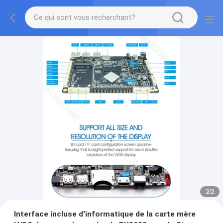
2
/
2
Interface incluse d'informatique de la carte mère