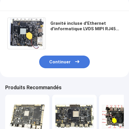
Gravité incluse d'Ethernet
d'informatique LVDS MIPI RJ45
de système Mainboard d'Android
8,0 sentant le conseil
Continuer
Produits Recommandés