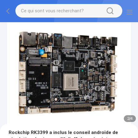
2
/
4
Rockchip RK3399 a inclus le conseil androïde de