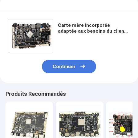
Carte mère incorporée
adaptée aux besoins du client
d'Android de noyau de
quadruple de la carte système
RK3288 1.8ghz
Continuer
Produits Recommandés