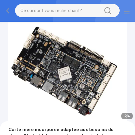
2
/
4
Carte mère incorporée adaptée aux besoins du