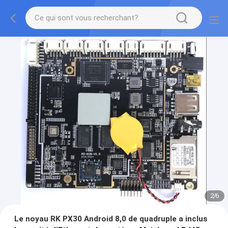
2
/
6
Le noyau RK PX30 Android 8,0 de quadruple a inclus