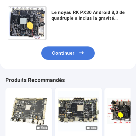
Le noyau RK PX30 Android 8,0 de
quadruple a inclus la gravité
d'Ethernet de système Mainboard
RJ45 sentant le conseil
Continuer
Produits Recommandés