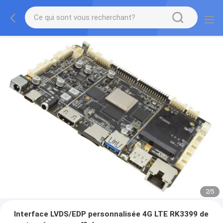
2
/
5
Interface LVDS/EDP personnalisée 4G LTE RK3399 de